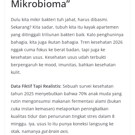
Mikrobioma”
Dulu kita mikir bakteri tuh jahat, harus dibasmi.
Sekarang? Kita sadar, tubuh kita itu kayak apartemen
yang ditinggali triliunan bakteri baik. Kalo penghuninya
bahagia, kita juga ikutan bahagia. Tren kesehatan 2026
nggak cuma fokus ke berat badan, tapi juga ke
kesehatan usus. Kesehatan usus udah terbukti
berpengaruh ke mood, imunitas, bahkan kesehatan
kulit.
Data Fiktif Tapi Realistis:
Sebuah survei kesehatan
tahun 2025 menyebutkan bahwa 70% anak muda yang
rutin mengonsumsi makanan fermentasi alami (bukan
cuka instan kemasan) melaporkan peningkatkan
kualitas tidur dan penurunan tingkat stres dalam 8
minggu. Iya, usus lo itu punya koneksi langsung ke
otak, namanya
gut-brain axis
.