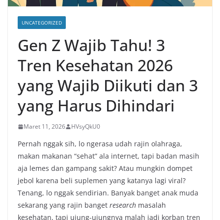
UNCATEGORIZED
Gen Z Wajib Tahu! 3
Tren Kesehatan 2026
yang Wajib Diikuti dan 3
yang Harus Dihindari
Maret 11, 2026
HVsyQkU0
Pernah nggak sih, lo ngerasa udah rajin olahraga,
makan makanan “sehat” ala internet, tapi badan masih
aja lemes dan gampang sakit? Atau mungkin dompet
jebol karena beli suplemen yang katanya lagi viral?
Tenang, lo nggak sendirian. Banyak banget anak muda
sekarang yang rajin banget
research
masalah
kesehatan, tapi ujung-ujungnya malah jadi korban tren