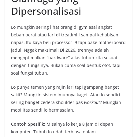
Dipersonalisasi
Lo mungkin sering lihat orang di gym asal angkat
beban berat atau lari di treadmill sampai kehabisan
napas. Itu kaya beli processor i9 tapi pake motherboard
jadul. Nggak maksimal! Di 2026, trennya adalah
mengoptimalkan “hardware” alias tubuh kita sesuai
dengan fungsinya. Bukan cuma soal bentuk otot, tapi
soal fungsi tubuh.
Lo punya temen yang rajin lari tapi gampang banget
sakit? Mungkin sistem imunnya kaget. Atau lo sendiri
sering banget cedera shoulder pas
workout
? Mungkin
mobilitas sendi lo bermasalah.
Contoh Spesifik:
Misalnya lo kerja 8 jam di depan
komputer. Tubuh lo udah terbiasa dalam