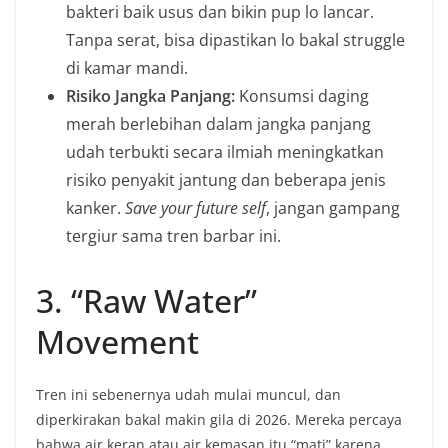
bakteri baik usus dan bikin pup lo lancar.
Tanpa serat, bisa dipastikan lo bakal struggle
di kamar mandi.
Risiko Jangka Panjang:
Konsumsi daging
merah berlebihan dalam jangka panjang
udah terbukti secara ilmiah meningkatkan
risiko penyakit jantung dan beberapa jenis
kanker.
Save your future self
, jangan gampang
tergiur sama tren barbar ini.
3. “Raw Water”
Movement
Tren ini sebenernya udah mulai muncul, dan
diperkirakan bakal makin gila di 2026. Mereka percaya
bahwa air keran atau air kemasan itu “mati” karena