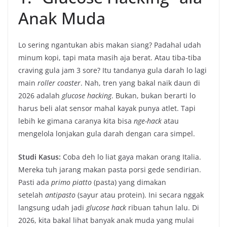
Anak Muda
Lo sering ngantukan abis makan siang? Padahal udah
minum kopi, tapi mata masih aja berat. Atau tiba-tiba
craving gula jam 3 sore? Itu tandanya gula darah lo lagi
main
roller coaster
. Nah, tren yang bakal naik daun di
2026 adalah
glucose hacking
. Bukan, bukan berarti lo
harus beli alat sensor mahal kayak punya atlet. Tapi
lebih ke gimana caranya kita bisa
nge-hack
atau
mengelola lonjakan gula darah dengan cara simpel.
Studi Kasus:
Coba deh lo liat gaya makan orang Italia.
Mereka tuh jarang makan pasta porsi gede sendirian.
Pasti ada
primo piatto
(pasta) yang dimakan
setelah
antipasto
(sayur atau protein). Ini secara nggak
langsung udah jadi
glucose hack
ribuan tahun lalu. Di
2026, kita bakal lihat banyak anak muda yang mulai