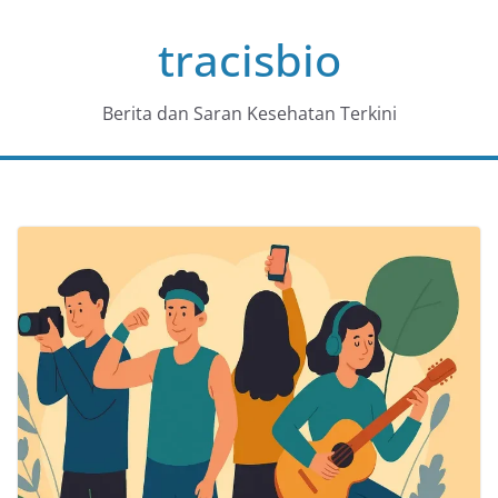
Skip
tracisbio
to
content
Berita dan Saran Kesehatan Terkini