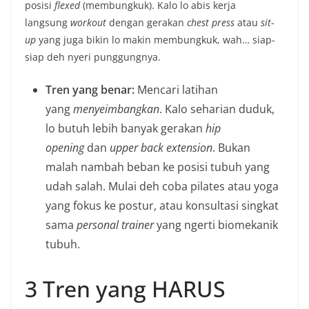
posisi
flexed
(membungkuk). Kalo lo abis kerja
langsung
workout
dengan gerakan
chest press
atau
sit-
up
yang juga bikin lo makin membungkuk, wah… siap-
siap deh nyeri punggungnya.
Tren yang benar:
Mencari latihan
yang
menyeimbangkan
. Kalo seharian duduk,
lo butuh lebih banyak gerakan
hip
opening
dan
upper back extension
. Bukan
malah nambah beban ke posisi tubuh yang
udah salah. Mulai deh coba pilates atau yoga
yang fokus ke postur, atau konsultasi singkat
sama
personal trainer
yang ngerti biomekanik
tubuh.
3 Tren yang HARUS