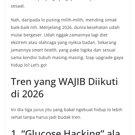
sesaat.
Nah, daripada lo pusing milih-milih, mending simak
baik-baik nih. Menjelang 2026, dunia kesehatan udah
mulai bergeser. Udah nggak zamannya lagi diet
ekstrem atau olahraga yang nyiksa badan. Sekarang
jamannya
smart health
, yang pake logika dan sesuai
sama kondisi tubuh masing-masing. Siap upgrade gaya
hidup lo? Let’s go!
Tren yang WAJIB Diikuti
di 2026
Ini dia tiga jurus jitu yang bakal ngebuat hidup lo lebih
sehat tanpa harus jadi budak tren.
1. “Glucose Hacking” ala