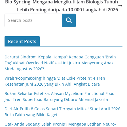
Bio-Syncing: Mengapa Mengikuti Jam Biologis Tubuh
Lebih Penting daripada 10.000 Langkah di 2026
Cari
Recent Posts
Darurat Sindrom ‘Kepala Hampa’: Kenapa Gangguan ‘Brain
Fog’ Akibat Overload Notifikasi Ini Justru Menyerang Anak
Muda Agustus 2026?
Viral! ‘Poopmaxxing’ hingga ‘Diet Coke Protein’: 4 Tren
Kesehatan Juni 2026 yang Bikin Ahli Angkat Bicara
Bukan Sekadar Estetika, Alasan Mycelium Functional Food
Jadi Tren Superfood Baru yang Diburu Milenial Jakarta
Diet Air Putih 8 Gelas Sehari Ternyata Mitos! Studi April 2026
Buka Fakta yang Bikin Kaget
Otak Anda Sedang ‘Lelah Kronis’? Mengapa Latihan Neuro-