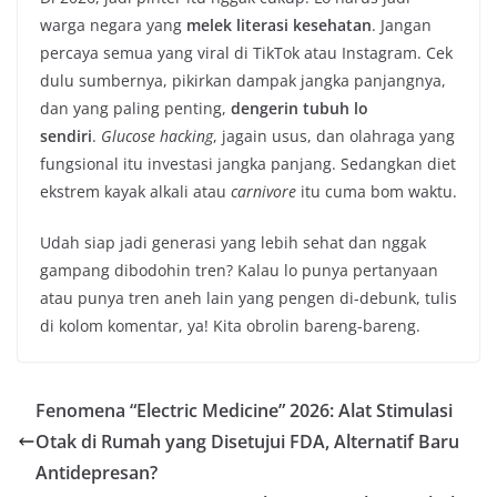
warga negara yang
melek literasi kesehatan
. Jangan
percaya semua yang viral di TikTok atau Instagram. Cek
dulu sumbernya, pikirkan dampak jangka panjangnya,
dan yang paling penting,
dengerin tubuh lo
sendiri
.
Glucose hacking
, jagain usus, dan olahraga yang
fungsional itu investasi jangka panjang. Sedangkan diet
ekstrem kayak alkali atau
carnivore
itu cuma bom waktu.
Udah siap jadi generasi yang lebih sehat dan nggak
gampang dibodohin tren? Kalau lo punya pertanyaan
atau punya tren aneh lain yang pengen di-debunk, tulis
di kolom komentar, ya! Kita obrolin bareng-bareng.
Fenomena “Electric Medicine” 2026: Alat Stimulasi
Otak di Rumah yang Disetujui FDA, Alternatif Baru
Antidepresan?