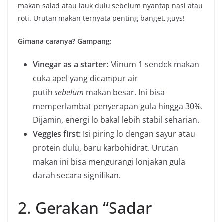
makan salad atau lauk dulu sebelum nyantap nasi atau
roti. Urutan makan ternyata penting banget, guys!
Gimana caranya? Gampang:
Vinegar as a starter:
Minum 1 sendok makan
cuka apel yang dicampur air
putih
sebelum
makan besar. Ini bisa
memperlambat penyerapan gula hingga 30%.
Dijamin, energi lo bakal lebih stabil seharian.
Veggies first:
Isi piring lo dengan sayur atau
protein dulu, baru karbohidrat. Urutan
makan ini bisa mengurangi lonjakan gula
darah secara signifikan.
2. Gerakan “Sadar