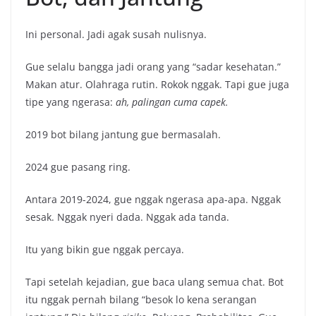
Ini personal. Jadi agak susah nulisnya.
Gue selalu bangga jadi orang yang “sadar kesehatan.”
Makan atur. Olahraga rutin. Rokok nggak. Tapi gue juga
tipe yang ngerasa:
ah, palingan cuma capek.
2019 bot bilang jantung gue bermasalah.
2024 gue pasang ring.
Antara 2019-2024, gue nggak ngerasa apa-apa. Nggak
sesak. Nggak nyeri dada. Nggak ada tanda.
Itu yang bikin gue nggak percaya.
Tapi setelah kejadian, gue baca ulang semua chat. Bot
itu nggak pernah bilang “besok lo kena serangan