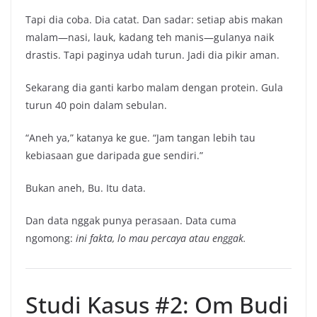
Tapi dia coba. Dia catat. Dan sadar: setiap abis makan
malam—nasi, lauk, kadang teh manis—gulanya naik
drastis. Tapi paginya udah turun. Jadi dia pikir aman.
Sekarang dia ganti karbo malam dengan protein. Gula
turun 40 poin dalam sebulan.
“Aneh ya,” katanya ke gue. “Jam tangan lebih tau
kebiasaan gue daripada gue sendiri.”
Bukan aneh, Bu. Itu data.
Dan data nggak punya perasaan. Data cuma
ngomong:
ini fakta, lo mau percaya atau enggak.
Studi Kasus #2: Om Budi