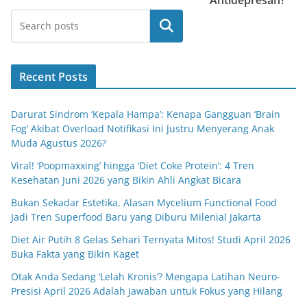
Antidepresan?
Cari
Recent Posts
Darurat Sindrom ‘Kepala Hampa’: Kenapa Gangguan ‘Brain
Fog’ Akibat Overload Notifikasi Ini Justru Menyerang Anak
Muda Agustus 2026?
Viral! ‘Poopmaxxing’ hingga ‘Diet Coke Protein’: 4 Tren
Kesehatan Juni 2026 yang Bikin Ahli Angkat Bicara
Bukan Sekadar Estetika, Alasan Mycelium Functional Food
Jadi Tren Superfood Baru yang Diburu Milenial Jakarta
Diet Air Putih 8 Gelas Sehari Ternyata Mitos! Studi April 2026
Buka Fakta yang Bikin Kaget
Otak Anda Sedang ‘Lelah Kronis’? Mengapa Latihan Neuro-
Presisi April 2026 Adalah Jawaban untuk Fokus yang Hilang