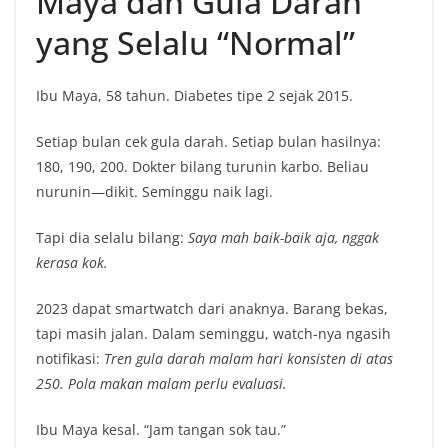
Maya dan Gula Darah
yang Selalu “Normal”
Ibu Maya, 58 tahun. Diabetes tipe 2 sejak 2015.
Setiap bulan cek gula darah. Setiap bulan hasilnya:
180, 190, 200. Dokter bilang turunin karbo. Beliau
nurunin—dikit. Seminggu naik lagi.
Tapi dia selalu bilang:
Saya mah baik-baik aja, nggak
kerasa kok.
2023 dapat smartwatch dari anaknya. Barang bekas,
tapi masih jalan. Dalam seminggu, watch-nya ngasih
notifikasi:
Tren gula darah malam hari konsisten di atas
250. Pola makan malam perlu evaluasi.
Ibu Maya kesal. “Jam tangan sok tau.”