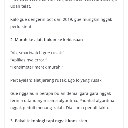
udah telat.
Kalo gue dengerin bot dari 2019, gue mungkin nggak
perlu stent.
2. Marah ke alat, bukan ke kebiasaan
“Ah, smartwatch gue rusak.”
“Aplikasinya error.”
“Tensimeter merek murah.”
Percayalah: alat jarang rusak. Ego lo yang rusak.
Gue nggalauin berapa bulan denial gara-gara nggak
terima ditandingin sama algoritma. Padahal algoritma
nggak peduli menang-kalah. Dia cuma peduli fakta.
3. Pakai teknologi tapi nggak konsisten