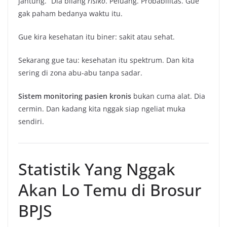
jantung.” Dia bilang
risiko
. Peluang. Probabilitas. Gue
gak paham bedanya waktu itu.
Gue kira kesehatan itu biner: sakit atau sehat.
Sekarang gue tau: kesehatan itu spektrum. Dan kita
sering di zona abu-abu tanpa sadar.
Sistem monitoring pasien kronis
bukan cuma alat. Dia
cermin. Dan kadang kita nggak siap ngeliat muka
sendiri.
Statistik Yang Nggak
Akan Lo Temu di Brosur
BPJS