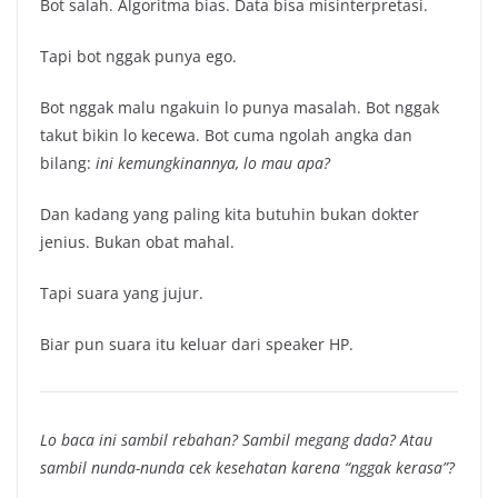
Bot salah. Algoritma bias. Data bisa misinterpretasi.
Tapi bot nggak punya ego.
Bot nggak malu ngakuin lo punya masalah. Bot nggak
takut bikin lo kecewa. Bot cuma ngolah angka dan
bilang:
ini kemungkinannya, lo mau apa?
Dan kadang yang paling kita butuhin bukan dokter
jenius. Bukan obat mahal.
Tapi suara yang jujur.
Biar pun suara itu keluar dari speaker HP.
Lo baca ini sambil rebahan? Sambil megang dada? Atau
sambil nunda-nunda cek kesehatan karena “nggak kerasa”?