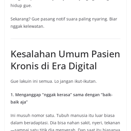
hidup gue.
Sekarang? Gue pasang notif suara paling nyaring. Biar
nggak kelewatan.
Kesalahan Umum Pasien
Kronis di Era Digital
Gue lakuin ini semua. Lo jangan ikut-ikutan.
1. Menganggap “nggak kerasa” sama dengan “baik-
baik aja”
Ini musuh nomor satu. Tubuh manusia itu luar biasa
dalam beradaptasi. Dia bisa nahan sakit, nyeri, tekanan
—sampai satu titik dia menyerah. Dan saat itu biasanya