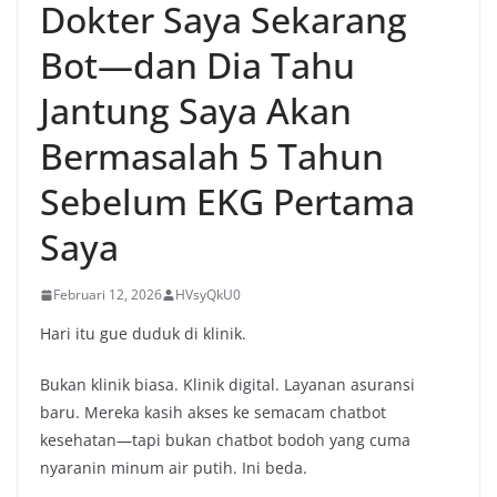
Dokter Saya Sekarang
Bot—dan Dia Tahu
Jantung Saya Akan
Bermasalah 5 Tahun
Sebelum EKG Pertama
Saya
Februari 12, 2026
HVsyQkU0
Hari itu gue duduk di klinik.
Bukan klinik biasa. Klinik digital. Layanan asuransi
baru. Mereka kasih akses ke semacam chatbot
kesehatan—tapi bukan chatbot bodoh yang cuma
nyaranin minum air putih. Ini beda.