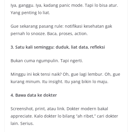
Iya, ganggu. Iya, kadang panic mode. Tapi lo bisa atur.
Yang penting lo liat.
Gue sekarang pasang rule: notifikasi kesehatan gak
pernah lo snooze. Baca, proses, action.
3. Satu kali seminggu: duduk, liat data, refleksi
Bukan cuma ngumpulin. Tapi ngerti.
Minggu ini kok tensi naik? Oh, gue lagi lembur. Oh, gue
kurang minum. Itu insight. Itu yang bikin lo maju.
4. Bawa data ke dokter
Screenshot, print, atau link. Dokter modern bakal
appreciate. Kalo dokter lo bilang “ah ribet,” cari dokter
lain. Serius.