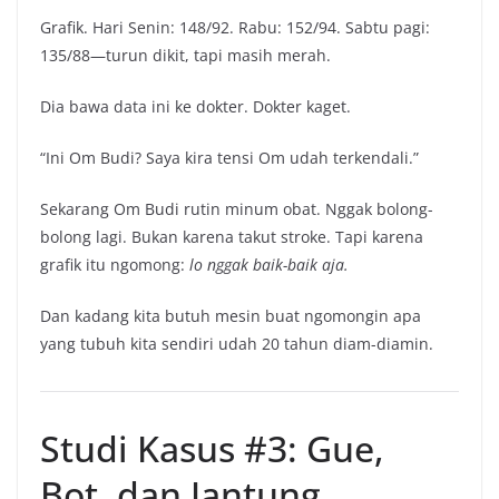
Grafik. Hari Senin: 148/92. Rabu: 152/94. Sabtu pagi:
135/88—turun dikit, tapi masih merah.
Dia bawa data ini ke dokter. Dokter kaget.
“Ini Om Budi? Saya kira tensi Om udah terkendali.”
Sekarang Om Budi rutin minum obat. Nggak bolong-
bolong lagi. Bukan karena takut stroke. Tapi karena
grafik itu ngomong:
lo nggak baik-baik aja.
Dan kadang kita butuh mesin buat ngomongin apa
yang tubuh kita sendiri udah 20 tahun diam-diamin.
Studi Kasus #3: Gue,
Bot, dan Jantung