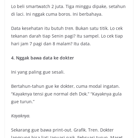
Lo beli smartwatch 2 juta. Tiga minggu dipake, setahun
di laci. Ini nggak cuma boros. Ini berbahaya.
Data kesehatan itu butuh
tren
. Bukan satu titik. Lo cek
tekanan darah tiap Senin pagi? Itu sampel. Lo cek tiap
hari jam 7 pagi dan 8 malam? Itu data.
4. Nggak bawa data ke dokter
Ini yang paling gue sesali.
Bertahun-tahun gue ke dokter, cuma modal ingatan.
“Kayaknya tensi gue normal deh Dok.” “Kayaknya gula
gue turun.”
Kayaknya.
Sekarang gue bawa print-out. Grafik. Tren. Dokter
langsung bisa liat: Januari naik, Februari turun, Maret