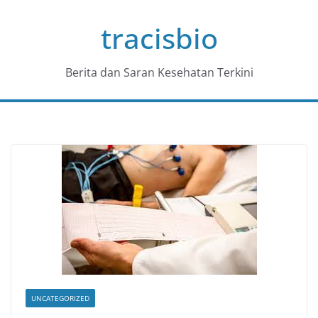
Skip
tracisbio
to
content
Berita dan Saran Kesehatan Terkini
UNCATEGORIZED