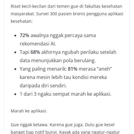
Riset kecil-kecilan dari temen gue di fakultas kesehatan
masyarakat. Survei 300 pasien kronis pengguna aplikasi
kesehatan:
72%
awalnya nggak percaya sama
rekomendasi AI.
Tapi
68%
akhirnya ngubah perilaku setelah
data menunjukkan pola berulang.
Yang paling menarik:
81%
merasa “aneh”
karena mesin lebih tau kondisi mereka
daripada diri sendiri.
1 dari 3 ngaku sempat marah ke aplikasi.
Marah ke aplikasi.
Gue nggak ketawa. Karena gue juga. Dulu gue kesel
banget tiap notif bunyi. Kayak ada yang ngatur-ngatur