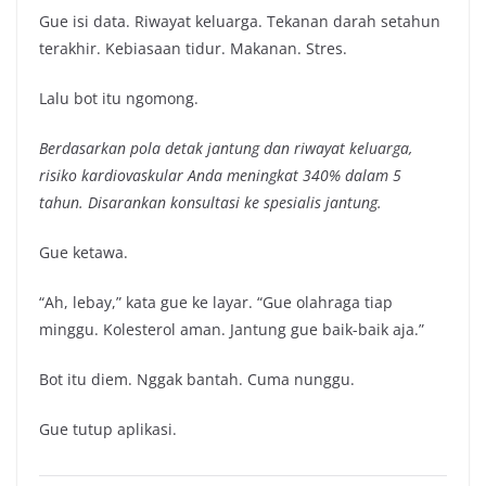
Gue isi data. Riwayat keluarga. Tekanan darah setahun
terakhir. Kebiasaan tidur. Makanan. Stres.
Lalu bot itu ngomong.
Berdasarkan pola detak jantung dan riwayat keluarga,
risiko kardiovaskular Anda meningkat 340% dalam 5
tahun. Disarankan konsultasi ke spesialis jantung.
Gue ketawa.
“Ah, lebay,” kata gue ke layar. “Gue olahraga tiap
minggu. Kolesterol aman. Jantung gue baik-baik aja.”
Bot itu diem. Nggak bantah. Cuma nunggu.
Gue tutup aplikasi.