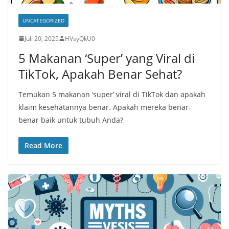
UNCATEGORIZED
Juli 20, 2025
HVsyQkU0
5 Makanan ‘Super’ yang Viral di
TikTok, Apakah Benar Sehat?
Temukan 5 makanan ‘super’ viral di TikTok dan apakah
klaim kesehatannya benar. Apakah mereka benar-
benar baik untuk tubuh Anda?
Read More