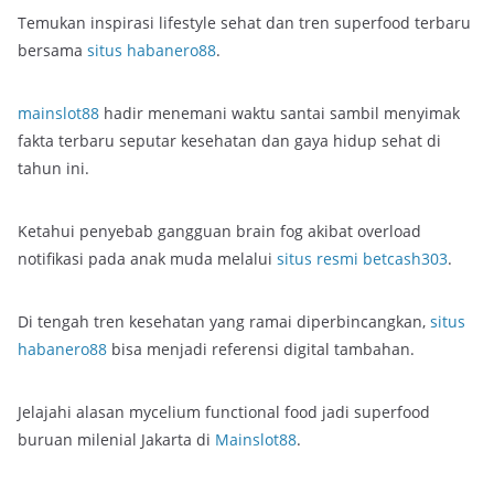
Temukan inspirasi lifestyle sehat dan tren superfood terbaru
bersama
situs habanero88
.
mainslot88
hadir menemani waktu santai sambil menyimak
fakta terbaru seputar kesehatan dan gaya hidup sehat di
tahun ini.
Ketahui penyebab gangguan brain fog akibat overload
notifikasi pada anak muda melalui
situs resmi betcash303
.
Di tengah tren kesehatan yang ramai diperbincangkan,
situs
habanero88
bisa menjadi referensi digital tambahan.
Jelajahi alasan mycelium functional food jadi superfood
buruan milenial Jakarta di
Mainslot88
.