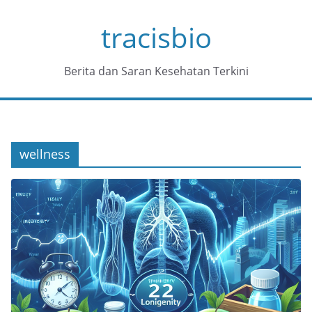
Skip
tracisbio
to
content
Berita dan Saran Kesehatan Terkini
wellness