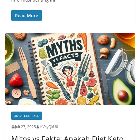
Read More
UNCATEGORIZED
Juli 27, 2025
HVsyQkU0
Mitos vs Fakta: Apakah Diet Keto