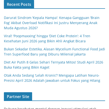
Recent Posts
Darurat Sindrom ‘Kepala Hampa’: Kenapa Gangguan ‘Brain
Fog’ Akibat Overload Notifikasi Ini Justru Menyerang Anak
Muda Agustus 2026?
Viral! ‘Poopmaxxing’ hingga ‘Diet Coke Protein’: 4 Tren
Kesehatan Juni 2026 yang Bikin Ahli Angkat Bicara
Bukan Sekadar Estetika, Alasan Mycelium Functional Food Jadi
Tren Superfood Baru yang Diburu Milenial Jakarta
Diet Air Putih 8 Gelas Sehari Ternyata Mitos! Studi April 2026
Buka Fakta yang Bikin Kaget
Otak Anda Sedang ‘Lelah Kronis’? Mengapa Latihan Neuro-
Presisi April 2026 Adalah Jawaban untuk Fokus yang Hilang
Partner Site
Dukung kesehatan mental dengan inovasi stimulasi otak