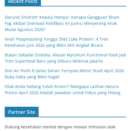
Recent Posts
Darurat Sindrom ‘Kepala Hampa’: Kenapa Gangguan ‘Brain
Fog’ Akibat Overload Notifikasi Ini Justru Menyerang Anak
Muda Agustus 2026?
Viral! ‘Poopmaxxing’ hingga ‘Diet Coke Protein’: 4 Tren
Kesehatan Juni 2026 yang Bikin Ahli Angkat Bicara
Bukan Sekadar Estetika, Alasan Mycelium Functional Food Jadi
Tren Superfood Baru yang Diburu Milenial Jakarta
Diet Air Putih 8 Gelas Sehari Ternyata Mitos! Studi April 2026
Buka Fakta yang Bikin Kaget
Otak Anda Sedang ‘Lelah Kronis’? Mengapa Latihan Neuro-
Presisi April 2026 Adalah Jawaban untuk Fokus yang Hilang
Partner Site
Dukung kesehatan mental dengan inovasi stimulasi otak