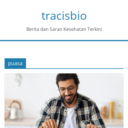
Skip
tracisbio
to
content
Berita dan Saran Kesehatan Terkini
puasa