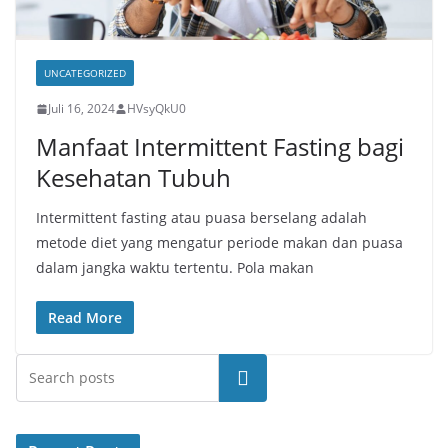
UNCATEGORIZED
Juli 16, 2024
HVsyQkU0
Manfaat Intermittent Fasting bagi
Kesehatan Tubuh
Intermittent fasting atau puasa berselang adalah
metode diet yang mengatur periode makan dan puasa
dalam jangka waktu tertentu. Pola makan
Read More
Cari