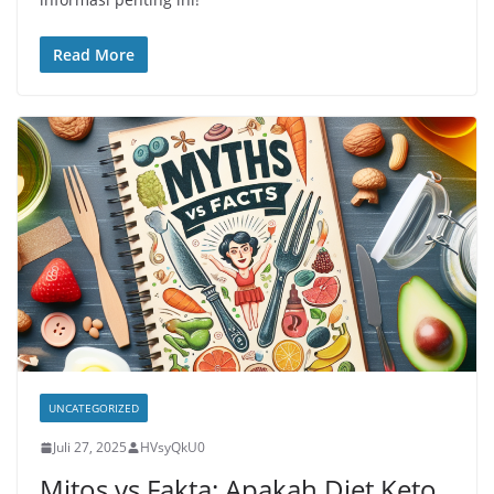
Read More
UNCATEGORIZED
Juli 27, 2025
HVsyQkU0
Mitos vs Fakta: Apakah Diet Keto