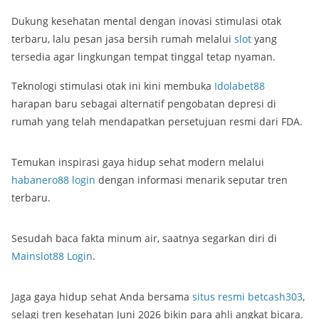
Dukung kesehatan mental dengan inovasi stimulasi otak
terbaru, lalu pesan jasa bersih rumah melalui
slot
yang
tersedia agar lingkungan tempat tinggal tetap nyaman.
Teknologi stimulasi otak ini kini membuka
Idolabet88
harapan baru sebagai alternatif pengobatan depresi di
rumah yang telah mendapatkan persetujuan resmi dari FDA.
Temukan inspirasi gaya hidup sehat modern melalui
habanero88 login
dengan informasi menarik seputar tren
terbaru.
Sesudah baca fakta minum air, saatnya segarkan diri di
Mainslot88 Login
.
Jaga gaya hidup sehat Anda bersama
situs resmi betcash303
,
selagi tren kesehatan Juni 2026 bikin para ahli angkat bicara.