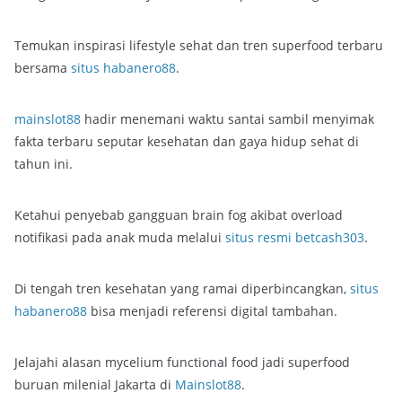
Temukan inspirasi lifestyle sehat dan tren superfood terbaru
bersama
situs habanero88
.
mainslot88
hadir menemani waktu santai sambil menyimak
fakta terbaru seputar kesehatan dan gaya hidup sehat di
tahun ini.
Ketahui penyebab gangguan brain fog akibat overload
notifikasi pada anak muda melalui
situs resmi betcash303
.
Di tengah tren kesehatan yang ramai diperbincangkan,
situs
habanero88
bisa menjadi referensi digital tambahan.
Jelajahi alasan mycelium functional food jadi superfood
buruan milenial Jakarta di
Mainslot88
.