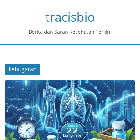
Skip
tracisbio
to
content
Berita dan Saran Kesehatan Terkini
kebugaran