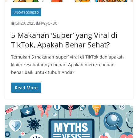
UNCATEGORIZED
Juli 20, 2025
HVsyQkU0
5 Makanan ‘Super’ yang Viral di
TikTok, Apakah Benar Sehat?
Temukan 5 makanan ‘super’ viral di TikTok dan apakah
klaim kesehatannya benar. Apakah mereka benar-
benar baik untuk tubuh Anda?
Read More