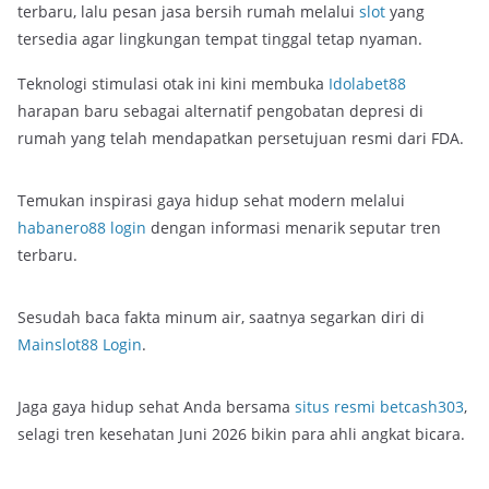
terbaru, lalu pesan jasa bersih rumah melalui
slot
yang
tersedia agar lingkungan tempat tinggal tetap nyaman.
Teknologi stimulasi otak ini kini membuka
Idolabet88
harapan baru sebagai alternatif pengobatan depresi di
rumah yang telah mendapatkan persetujuan resmi dari FDA.
Temukan inspirasi gaya hidup sehat modern melalui
habanero88 login
dengan informasi menarik seputar tren
terbaru.
Sesudah baca fakta minum air, saatnya segarkan diri di
Mainslot88 Login
.
Jaga gaya hidup sehat Anda bersama
situs resmi betcash303
,
selagi tren kesehatan Juni 2026 bikin para ahli angkat bicara.