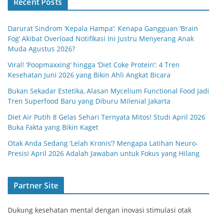
Recent Posts
Darurat Sindrom ‘Kepala Hampa’: Kenapa Gangguan ‘Brain
Fog’ Akibat Overload Notifikasi Ini Justru Menyerang Anak
Muda Agustus 2026?
Viral! ‘Poopmaxxing’ hingga ‘Diet Coke Protein’: 4 Tren
Kesehatan Juni 2026 yang Bikin Ahli Angkat Bicara
Bukan Sekadar Estetika, Alasan Mycelium Functional Food Jadi
Tren Superfood Baru yang Diburu Milenial Jakarta
Diet Air Putih 8 Gelas Sehari Ternyata Mitos! Studi April 2026
Buka Fakta yang Bikin Kaget
Otak Anda Sedang ‘Lelah Kronis’? Mengapa Latihan Neuro-
Presisi April 2026 Adalah Jawaban untuk Fokus yang Hilang
Partner Site
Dukung kesehatan mental dengan inovasi stimulasi otak