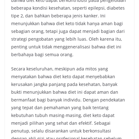
bahwa diet keto dapat berkontribusi pada pengelolaan
beberapa kondisi kesehatan, seperti epilepsi, diabetes
tipe 2, dan bahkan beberapa jenis kanker. Ini
menunjukkan bahwa diet keto tidak hanya aman bagi
sebagian orang, tetapi juga dapat menjadi bagian dari
strategi pengobatan yang lebih luas. Oleh karena itu,
penting untuk tidak menggeneralisasi bahwa diet ini
berbahaya bagi semua orang.
Secara keseluruhan, meskipun ada mitos yang
menyatakan bahwa diet keto dapat menyebabkan
kerusakan jangka panjang pada kesehatan, banyak
bukti menunjukkan bahwa diet ini dapat aman dan
bermanfaat bagi banyak individu. Dengan pendekatan
yang tepat dan pemahaman yang baik tentang
kebutuhan tubuh masing-masing, diet keto dapat
menjadi pilihan yang sehat dan efektif. Sebagai
penutup, selalu disarankan untuk berkonsultasi
dengan ahli gizi atau profesional kesehatan sebelum