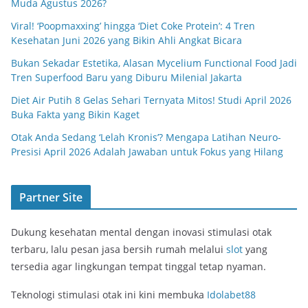
Muda Agustus 2026?
Viral! ‘Poopmaxxing’ hingga ‘Diet Coke Protein’: 4 Tren
Kesehatan Juni 2026 yang Bikin Ahli Angkat Bicara
Bukan Sekadar Estetika, Alasan Mycelium Functional Food Jadi
Tren Superfood Baru yang Diburu Milenial Jakarta
Diet Air Putih 8 Gelas Sehari Ternyata Mitos! Studi April 2026
Buka Fakta yang Bikin Kaget
Otak Anda Sedang ‘Lelah Kronis’? Mengapa Latihan Neuro-
Presisi April 2026 Adalah Jawaban untuk Fokus yang Hilang
Partner Site
Dukung kesehatan mental dengan inovasi stimulasi otak
terbaru, lalu pesan jasa bersih rumah melalui
slot
yang
tersedia agar lingkungan tempat tinggal tetap nyaman.
Teknologi stimulasi otak ini kini membuka
Idolabet88