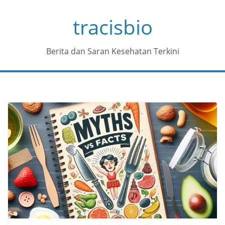
Skip
tracisbio
to
content
Berita dan Saran Kesehatan Terkini