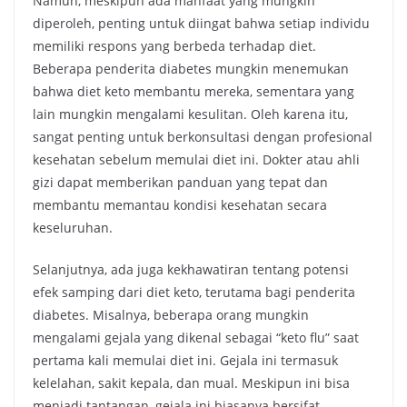
Namun, meskipun ada manfaat yang mungkin
diperoleh, penting untuk diingat bahwa setiap individu
memiliki respons yang berbeda terhadap diet.
Beberapa penderita diabetes mungkin menemukan
bahwa diet keto membantu mereka, sementara yang
lain mungkin mengalami kesulitan. Oleh karena itu,
sangat penting untuk berkonsultasi dengan profesional
kesehatan sebelum memulai diet ini. Dokter atau ahli
gizi dapat memberikan panduan yang tepat dan
membantu memantau kondisi kesehatan secara
keseluruhan.
Selanjutnya, ada juga kekhawatiran tentang potensi
efek samping dari diet keto, terutama bagi penderita
diabetes. Misalnya, beberapa orang mungkin
mengalami gejala yang dikenal sebagai “keto flu” saat
pertama kali memulai diet ini. Gejala ini termasuk
kelelahan, sakit kepala, dan mual. Meskipun ini bisa
menjadi tantangan, gejala ini biasanya bersifat