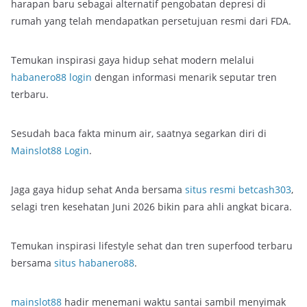
harapan baru sebagai alternatif pengobatan depresi di
rumah yang telah mendapatkan persetujuan resmi dari FDA.
Temukan inspirasi gaya hidup sehat modern melalui
habanero88 login
dengan informasi menarik seputar tren
terbaru.
Sesudah baca fakta minum air, saatnya segarkan diri di
Mainslot88 Login
.
Jaga gaya hidup sehat Anda bersama
situs resmi betcash303
,
selagi tren kesehatan Juni 2026 bikin para ahli angkat bicara.
Temukan inspirasi lifestyle sehat dan tren superfood terbaru
bersama
situs habanero88
.
mainslot88
hadir menemani waktu santai sambil menyimak