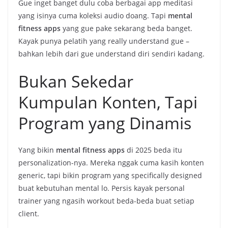
Gue inget banget dulu coba berbagai app meditasi
yang isinya cuma koleksi audio doang. Tapi
mental
fitness apps
yang gue pake sekarang beda banget.
Kayak punya pelatih yang really understand gue –
bahkan lebih dari gue understand diri sendiri kadang.
Bukan Sekedar
Kumpulan Konten, Tapi
Program yang Dinamis
Yang bikin
mental fitness apps
di 2025 beda itu
personalization-nya. Mereka nggak cuma kasih konten
generic, tapi bikin program yang specifically designed
buat kebutuhan mental lo. Persis kayak personal
trainer yang ngasih workout beda-beda buat setiap
client.