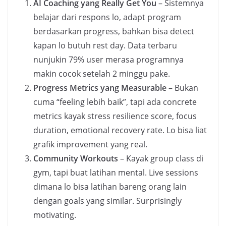
AI Coaching yang Really Get You
– Sistemnya
belajar dari respons lo, adapt program
berdasarkan progress, bahkan bisa detect
kapan lo butuh rest day. Data terbaru
nunjukin 79% user merasa programnya
makin cocok setelah 2 minggu pake.
Progress Metrics yang Measurable
– Bukan
cuma “feeling lebih baik”, tapi ada concrete
metrics kayak stress resilience score, focus
duration, emotional recovery rate. Lo bisa liat
grafik improvement yang real.
Community Workouts
– Kayak group class di
gym, tapi buat latihan mental. Live sessions
dimana lo bisa latihan bareng orang lain
dengan goals yang similar. Surprisingly
motivating.