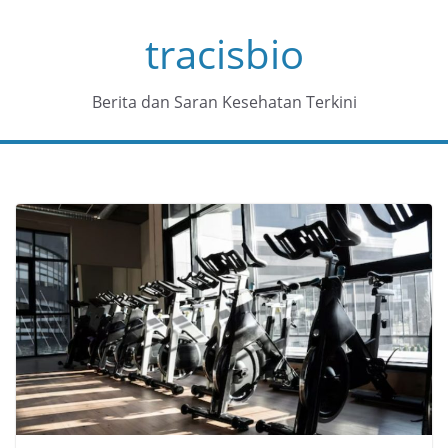
Skip
tracisbio
to
content
Berita dan Saran Kesehatan Terkini