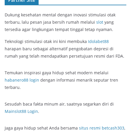
Partner Site
Dukung kesehatan mental dengan inovasi stimulasi otak
terbaru, lalu pesan jasa bersih rumah melalui
slot
yang
tersedia agar lingkungan tempat tinggal tetap nyaman.
Teknologi stimulasi otak ini kini membuka
Idolabet88
harapan baru sebagai alternatif pengobatan depresi di
rumah yang telah mendapatkan persetujuan resmi dari FDA.
Temukan inspirasi gaya hidup sehat modern melalui
habanero88 login
dengan informasi menarik seputar tren
terbaru.
Sesudah baca fakta minum air, saatnya segarkan diri di
Mainslot88 Login
.
Jaga gaya hidup sehat Anda bersama
situs resmi betcash303
,