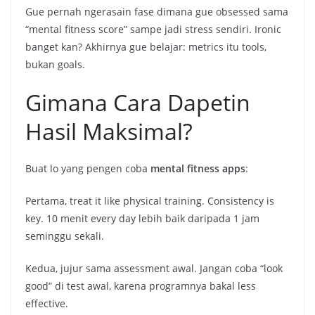
Gue pernah ngerasain fase dimana gue obsessed sama
“mental fitness score” sampe jadi stress sendiri. Ironic
banget kan? Akhirnya gue belajar: metrics itu tools,
bukan goals.
Gimana Cara Dapetin
Hasil Maksimal?
Buat lo yang pengen coba
mental fitness apps
:
Pertama, treat it like physical training. Consistency is
key. 10 menit every day lebih baik daripada 1 jam
seminggu sekali.
Kedua, jujur sama assessment awal. Jangan coba “look
good” di test awal, karena programnya bakal less
effective.