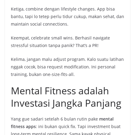
Ketiga, combine dengan lifestyle changes. App bisa
bantu, tapi lo tetep perlu tidur cukup, makan sehat, dan
maintain social connections.
Keempat, celebrate small wins. Berhasil navigate
stressful situation tanpa panik? That’s a PR!
Kelima, jangan malu adjust program. Kalo suatu latihan
nggak cocok, bisa request modification. Ini personal
training, bukan one-size-fits-all.
Mental Fitness adalah
Investasi Jangka Panjang
Yang gue sadari setelah 6 bulan rutin pake
mental
fitness apps
: ini bukan quick fix. Tapi investment buat
long-term mental resilience. Sama kayak physical