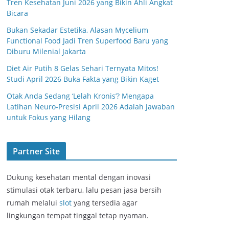
Tren Kesehatan Juni 2026 yang Bikin Ahli Angkat
Bicara
Bukan Sekadar Estetika, Alasan Mycelium
Functional Food Jadi Tren Superfood Baru yang
Diburu Milenial Jakarta
Diet Air Putih 8 Gelas Sehari Ternyata Mitos!
Studi April 2026 Buka Fakta yang Bikin Kaget
Otak Anda Sedang ‘Lelah Kronis’? Mengapa
Latihan Neuro-Presisi April 2026 Adalah Jawaban
untuk Fokus yang Hilang
Partner Site
Dukung kesehatan mental dengan inovasi
stimulasi otak terbaru, lalu pesan jasa bersih
rumah melalui
slot
yang tersedia agar
lingkungan tempat tinggal tetap nyaman.