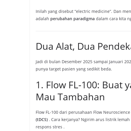
Inilah yang disebut “electric medicine”. Dan men
adalah
perubahan paradigma
dalam cara kita n
Dua Alat, Dua Pendek
Jadi di bulan Desember 2025 sampai Januari 202
punya target pasien yang sedikit beda.
1. Flow FL-100: Buat 
Mau Tambahan
Flow FL-100 dari perusahaan Flow Neuroscience 
(tDCS)
. Cara kerjanya? Ngirim arus listrik lem
respons stres
.