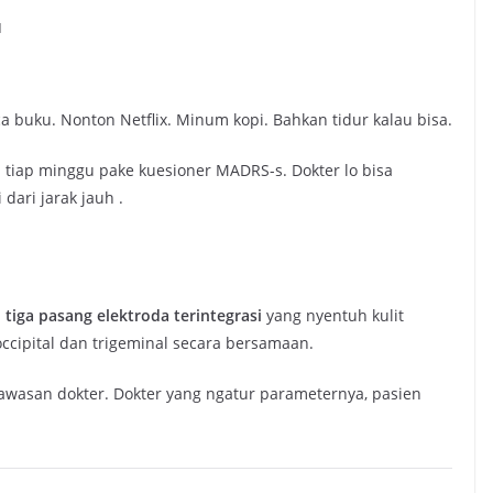
u
ca buku. Nonton Netflix. Minum kopi. Bahkan tidur kalau bisa.
esi tiap minggu pake kuesioner MADRS-s. Dokter lo bisa
 dari jarak jauh
.
a
tiga pasang elektroda terintegrasi
yang nyentuh kulit
 occipital dan trigeminal secara bersamaan.
gawasan dokter. Dokter yang ngatur parameternya, pasien