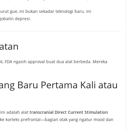
urut gue, ini bukan sekadar teknologi baru. Ini
gobatin depresi.
atan
6, FDA ngasih approval buat dua alat berbeda. Mereka
yang Baru Pertama Kali atau
ini adalah alat
transcranial Direct Current Stimulation
ah ke korteks prefrontal—bagian otak yang ngatur mood dan