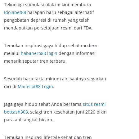
Teknologi stimulasi otak ini kini membuka
Idolabet88
harapan baru sebagai alternatif
pengobatan depresi di rumah yang telah
mendapatkan persetujuan resmi dari FDA.
Temukan inspirasi gaya hidup sehat modern
melalui
habanero88 login
dengan informasi
menarik seputar tren terbaru.
Sesudah baca fakta minum air, saatnya segarkan
diri di
Mainslot88 Login
.
Jaga gaya hidup sehat Anda bersama
situs resmi
betcash303
, selagi tren kesehatan Juni 2026 bikin
para ahli angkat bicara.
Temukan inspirasi lifestyle sehat dan tren