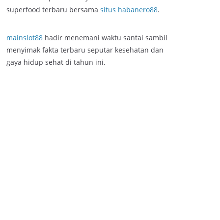
superfood terbaru bersama
situs habanero88
.
mainslot88
hadir menemani waktu santai sambil
menyimak fakta terbaru seputar kesehatan dan
gaya hidup sehat di tahun ini.