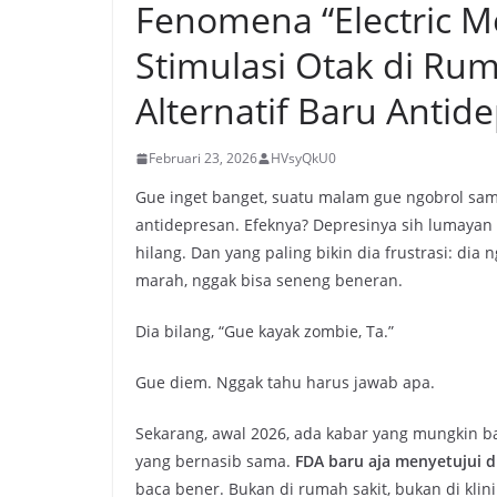
Fenomena “Electric Me
Stimulasi Otak di Rum
Alternatif Baru Antid
Februari 23, 2026
HVsyQkU0
Gue inget banget, suatu malam gue ngobrol sam
antidepresan. Efeknya? Depresinya sih lumayan 
hilang. Dan yang paling bikin dia frustrasi: dia
marah, nggak bisa seneng beneran.
Dia bilang, “Gue kayak zombie, Ta.”
Gue diem. Nggak tahu harus jawab apa.
Sekarang, awal 2026, ada kabar yang mungkin b
yang bernasib sama.
FDA baru aja menyetujui du
baca bener. Bukan di rumah sakit, bukan di klini