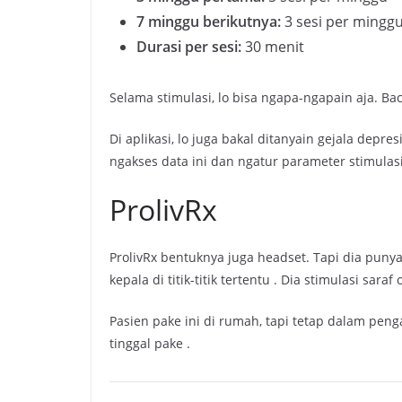
7 minggu berikutnya:
3 sesi per mingg
Durasi per sesi:
30 menit
Selama stimulasi, lo bisa ngapa-ngapain aja. Ba
Di aplikasi, lo juga bakal ditanyain gejala depr
ngakses data ini dan ngatur parameter stimulasi
ProlivRx
ProlivRx bentuknya juga headset. Tapi dia puny
kepala di titik-titik tertentu
. Dia stimulasi saraf
Pasien pake ini di rumah, tapi tetap dalam pen
tinggal pake
.