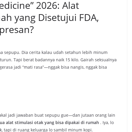
dicine” 2026: Alat
ah yang Disetujui FDA,
epresan?
a sepupu. Dia cerita kalau udah setahun lebih minum
turun. Tapi berat badannya naik 15 kilo. Gairah seksualnya
 ngerasa jadi “mati rasa”—nggak bisa nangis, nggak bisa
akal jadi jawaban buat sepupu gue—dan jutaan orang lain
a alat stimulasi otak yang bisa dipakai di rumah
. Iya, lo
k, tapi di ruang keluarga lo sambil minum kopi.