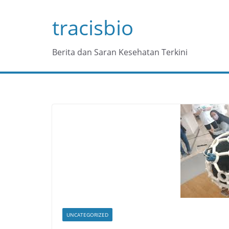
Skip
tracisbio
to
content
Berita dan Saran Kesehatan Terkini
UNCATEGORIZED