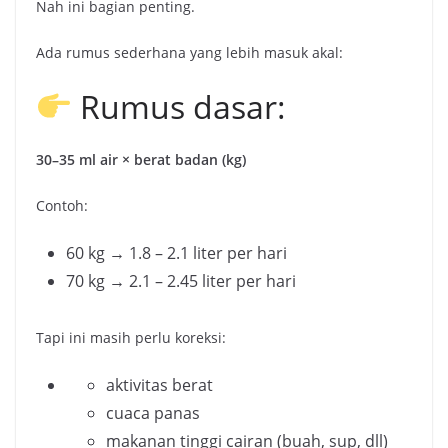
Nah ini bagian penting.
Ada rumus sederhana yang lebih masuk akal:
Rumus dasar:
30–35 ml air × berat badan (kg)
Contoh:
60 kg → 1.8 – 2.1 liter per hari
70 kg → 2.1 – 2.45 liter per hari
Tapi ini masih perlu koreksi:
aktivitas berat
cuaca panas
makanan tinggi cairan (buah, sup, dll)