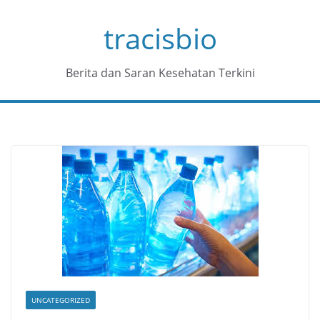
Skip
tracisbio
to
content
Berita dan Saran Kesehatan Terkini
UNCATEGORIZED