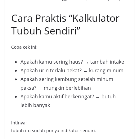
Cara Praktis “Kalkulator
Tubuh Sendiri”
Coba cek ini:
Apakah kamu sering haus? → tambah intake
Apakah urin terlalu pekat? → kurang minum
Apakah sering kembung setelah minum
paksa? → mungkin berlebihan
Apakah kamu aktif berkeringat? → butuh
lebih banyak
Intinya:
tubuh itu sudah punya indikator sendiri.