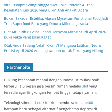
Viral! ‘Poopmaxxing’ hingga ‘Diet Coke Protein’: 4 Tren
Kesehatan Juni 2026 yang Bikin Ahli Angkat Bicara
Bukan Sekadar Estetika, Alasan Mycelium Functional Food Jadi
Tren Superfood Baru yang Diburu Milenial Jakarta
Diet Air Putih 8 Gelas Sehari Ternyata Mitos! Studi April 2026
Buka Fakta yang Bikin Kaget
Otak Anda Sedang ‘Lelah Kronis’? Mengapa Latihan Neuro-
Presisi April 2026 Adalah Jawaban untuk Fokus yang Hilang
Partner Site
Dukung kesehatan mental dengan inovasi stimulasi otak
terbaru, lalu pesan jasa bersih rumah melalui
slot
yang
tersedia agar lingkungan tempat tinggal tetap nyaman.
Teknologi stimulasi otak ini kini membuka
Idolabet88
harapan baru sebagai alternatif pengobatan depresi di