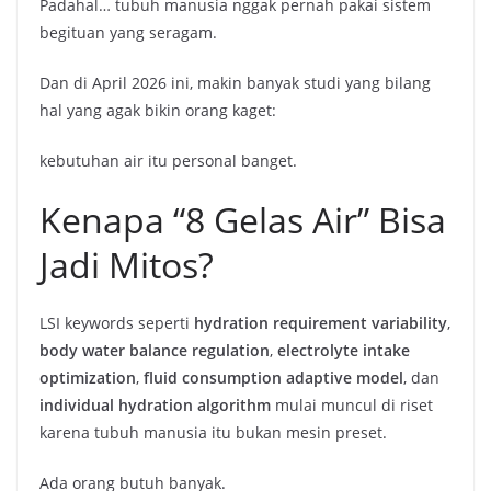
Padahal… tubuh manusia nggak pernah pakai sistem
begituan yang seragam.
Dan di April 2026 ini, makin banyak studi yang bilang
hal yang agak bikin orang kaget:
kebutuhan air itu personal banget.
Kenapa “8 Gelas Air” Bisa
Jadi Mitos?
LSI keywords seperti
hydration requirement variability
,
body water balance regulation
,
electrolyte intake
optimization
,
fluid consumption adaptive model
, dan
individual hydration algorithm
mulai muncul di riset
karena tubuh manusia itu bukan mesin preset.
Ada orang butuh banyak.