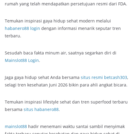
rumah yang telah mendapatkan persetujuan resmi dari FDA.
Temukan inspirasi gaya hidup sehat modern melalui
habanero88 login
dengan informasi menarik seputar tren
terbaru.
Sesudah baca fakta minum air, saatnya segarkan diri di
Mainslot88 Login
.
Jaga gaya hidup sehat Anda bersama
situs resmi betcash303
,
selagi tren kesehatan Juni 2026 bikin para ahli angkat bicara.
Temukan inspirasi lifestyle sehat dan tren superfood terbaru
bersama
situs habanero88
.
mainslot88
hadir menemani waktu santai sambil menyimak
fakta terbaru seputar kesehatan dan gaya hidup sehat di