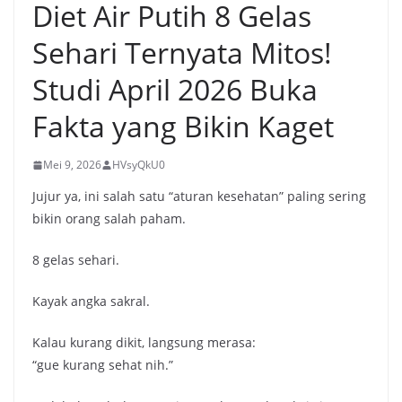
Diet Air Putih 8 Gelas
Sehari Ternyata Mitos!
Studi April 2026 Buka
Fakta yang Bikin Kaget
Mei 9, 2026
HVsyQkU0
Jujur ya, ini salah satu “aturan kesehatan” paling sering
bikin orang salah paham.
8 gelas sehari.
Kayak angka sakral.
Kalau kurang dikit, langsung merasa:
“gue kurang sehat nih.”