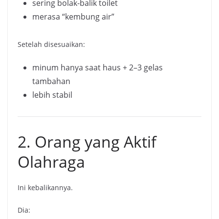
sering bolak-balik toilet
merasa “kembung air”
Setelah disesuaikan:
minum hanya saat haus + 2–3 gelas
tambahan
lebih stabil
2. Orang yang Aktif
Olahraga
Ini kebalikannya.
Dia: