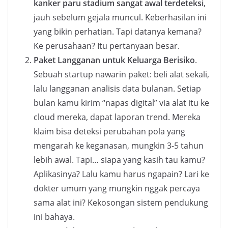
kanker paru stadium sangat awal terdeteksi
,
jauh sebelum gejala muncul. Keberhasilan ini
yang bikin perhatian. Tapi datanya kemana?
Ke perusahaan? Itu pertanyaan besar.
Paket Langganan untuk Keluarga Berisiko
.
Sebuah startup nawarin paket: beli alat sekali,
lalu langganan analisis data bulanan. Setiap
bulan kamu kirim “napas digital” via alat itu ke
cloud mereka, dapat laporan trend. Mereka
klaim bisa deteksi perubahan pola yang
mengarah ke keganasan, mungkin 3-5 tahun
lebih awal. Tapi… siapa yang kasih tau kamu?
Aplikasinya? Lalu kamu harus ngapain? Lari ke
dokter umum yang mungkin nggak percaya
sama alat ini? Kekosongan sistem pendukung
ini bahaya.