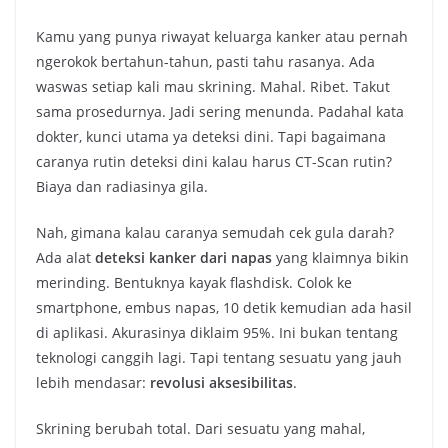
Kamu yang punya riwayat keluarga kanker atau pernah
ngerokok bertahun-tahun, pasti tahu rasanya. Ada
waswas setiap kali mau skrining. Mahal. Ribet. Takut
sama prosedurnya. Jadi sering menunda. Padahal kata
dokter, kunci utama ya deteksi dini. Tapi bagaimana
caranya rutin deteksi dini kalau harus CT-Scan rutin?
Biaya dan radiasinya gila.
Nah, gimana kalau caranya semudah cek gula darah?
Ada alat
deteksi kanker dari napas
yang klaimnya bikin
merinding. Bentuknya kayak flashdisk. Colok ke
smartphone, embus napas, 10 detik kemudian ada hasil
di aplikasi. Akurasinya diklaim 95%. Ini bukan tentang
teknologi canggih lagi. Tapi tentang sesuatu yang jauh
lebih mendasar:
revolusi aksesibilitas
.
Skrining berubah total. Dari sesuatu yang mahal,