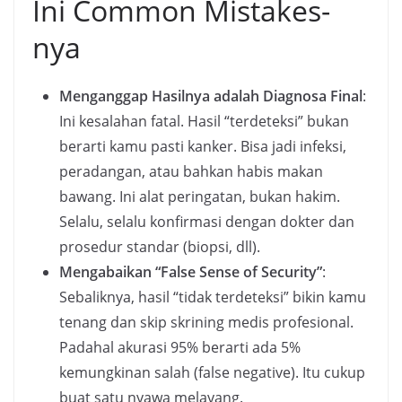
Ini Common Mistakes-
nya
Menganggap Hasilnya adalah Diagnosa Final
:
Ini kesalahan fatal. Hasil “terdeteksi” bukan
berarti kamu pasti kanker. Bisa jadi infeksi,
peradangan, atau bahkan habis makan
bawang. Ini alat peringatan, bukan hakim.
Selalu, selalu konfirmasi dengan dokter dan
prosedur standar (biopsi, dll).
Mengabaikan “False Sense of Security”
:
Sebaliknya, hasil “tidak terdeteksi” bikin kamu
tenang dan skip skrining medis profesional.
Padahal akurasi 95% berarti ada 5%
kemungkinan salah (false negative). Itu cukup
buat satu nyawa melayang.