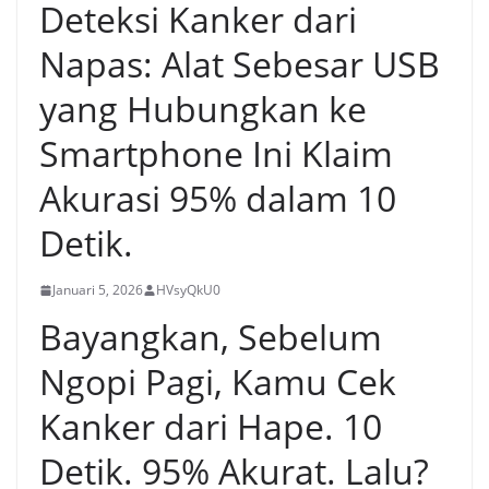
Deteksi Kanker dari
Napas: Alat Sebesar USB
yang Hubungkan ke
Smartphone Ini Klaim
Akurasi 95% dalam 10
Detik.
Januari 5, 2026
HVsyQkU0
Bayangkan, Sebelum
Ngopi Pagi, Kamu Cek
Kanker dari Hape. 10
Detik. 95% Akurat. Lalu?