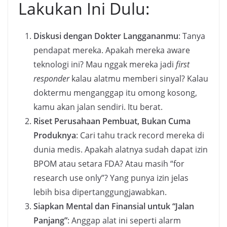
Lakukan Ini Dulu:
Diskusi dengan Dokter Langgananmu
: Tanya
pendapat mereka. Apakah mereka aware
teknologi ini? Mau nggak mereka jadi
first
responder
kalau alatmu memberi sinyal? Kalau
doktermu menganggap itu omong kosong,
kamu akan jalan sendiri. Itu berat.
Riset Perusahaan Pembuat, Bukan Cuma
Produknya
: Cari tahu track record mereka di
dunia medis. Apakah alatnya sudah dapat izin
BPOM atau setara FDA? Atau masih “for
research use only”? Yang punya izin jelas
lebih bisa dipertanggungjawabkan.
Siapkan Mental dan Finansial untuk “Jalan
Panjang”
: Anggap alat ini seperti alarm