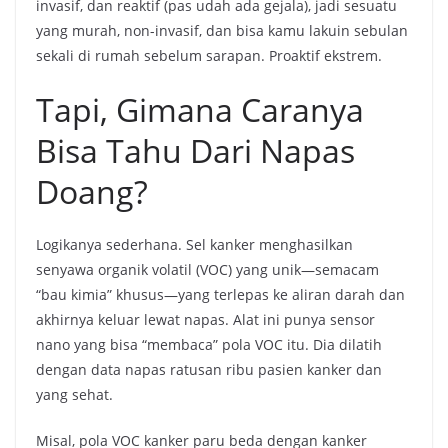
invasif, dan reaktif (pas udah ada gejala), jadi sesuatu
yang murah, non-invasif, dan bisa kamu lakuin sebulan
sekali di rumah sebelum sarapan. Proaktif ekstrem.
Tapi, Gimana Caranya
Bisa Tahu Dari Napas
Doang?
Logikanya sederhana. Sel kanker menghasilkan
senyawa organik volatil (VOC) yang unik—semacam
“bau kimia” khusus—yang terlepas ke aliran darah dan
akhirnya keluar lewat napas. Alat ini punya sensor
nano yang bisa “membaca” pola VOC itu. Dia dilatih
dengan data napas ratusan ribu pasien kanker dan
yang sehat.
Misal, pola VOC kanker paru beda dengan kanker