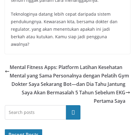
sendiri nggak paham cara menanggapinya.
Teknologinya datang lebih cepat daripada sistem
pendukungnya. Kewarasan kita, bersama dokter dan
regulator, yang akan menentukan apakah ini jadi
berkah atau kutukan. Kamu siap jadi pengguna
awalnya?
Mental Fitness Apps: Platform Latihan Kesehatan
Mental yang Sama Personalnya dengan Pelatih Gym
Dokter Saya Sekarang Bot—dan Dia Tahu Jantung
Saya Akan Bermasalah 5 Tahun Sebelum EKG
Pertama Saya
Cari
Recent Posts